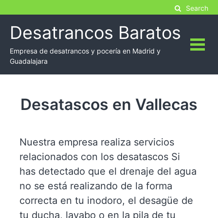
Skip
Search
to
Desatrancos Baratos
content
Empresa de desatrancos y pocería en Madrid y
Guadalajara
Desatascos en Vallecas
Nuestra empresa realiza servicios
relacionados con los desatascos Si
has detectado que el drenaje del agua
no se está realizando de la forma
correcta en tu inodoro, el desagüe de
tu ducha, lavabo o en la pila de tu