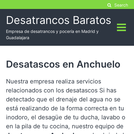
Skip
Search
to
Desatrancos Baratos
content
Empresa de desatrancos y pocería en Madrid y
Guadalajara
Desatascos en Anchuelo
Nuestra empresa realiza servicios
relacionados con los desatascos Si has
detectado que el drenaje del agua no se
está realizando de la forma correcta en tu
inodoro, el desagüe de tu ducha, lavabo o
en la pila de tu cocina, nuestro equipo de