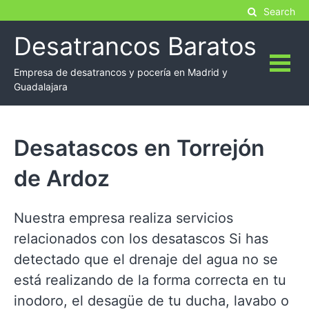
Skip
Search
to
Desatrancos Baratos
content
Empresa de desatrancos y pocería en Madrid y
Guadalajara
Desatascos en Torrejón
de Ardoz
Nuestra empresa realiza servicios
relacionados con los desatascos Si has
detectado que el drenaje del agua no se
está realizando de la forma correcta en tu
inodoro, el desagüe de tu ducha, lavabo o