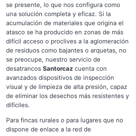
se presente, lo que nos configura como
una solución completa y eficaz. Si la
acumulación de materiales que origina el
atasco se ha producido en zonas de más
difícil acceso o proclives a la aglomeración
de residuos como bajantes o arquetas, no
se preocupe, nuestro servicio de
desatrancos
Santorcaz
cuenta con
avanzados dispositivos de inspección
visual y de limpieza de alta presión, capaz
de eliminar los desechos más resistentes y
difíciles.
Para fincas rurales o para lugares que no
dispone de enlace a la red de