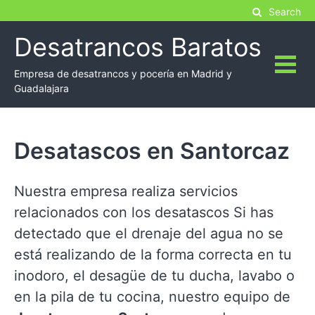
Skip
Search
to
Desatrancos Baratos
content
Empresa de desatrancos y pocería en Madrid y
Guadalajara
Desatascos en Santorcaz
Nuestra empresa realiza servicios
relacionados con los desatascos Si has
detectado que el drenaje del agua no se
está realizando de la forma correcta en tu
inodoro, el desagüe de tu ducha, lavabo o
en la pila de tu cocina, nuestro equipo de