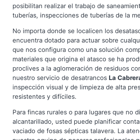
posibilitan realizar el trabajo de saneamie
tuberías, inspecciones de tuberías de la m
No importa donde se localicen los desatasc
encuentra dotado para actuar sobre cualqu
que nos configura como una solución compl
materiales que origina el atasco se ha pro
proclives a la aglomeración de residuos c
nuestro servicio de desatrancos
La Cabrer
inspección visual y de limpieza de alta pr
resistentes y difíciles.
Para fincas rurales o para lugares que no d
alcantarillado, usted puede planificar cont
vaciado de fosas sépticas talavera. La aten