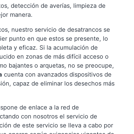
ntos, detección de averías, limpieza de
ejor manera.
os, nuestro servicio de desatrancos se
ier punto en que estos se presente, lo
eta y eficaz. Si la acumulación de
ducido en zonas de más difícil acceso o
omo bajantes o arquetas, no se preocupe,
a
cuenta con avanzados dispositivos de
esión, capaz de eliminar los desechos más
ispone de enlace a la red de
actando con nosotros el servicio de
ción de este servicio se lleva a cabo por