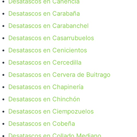
Desatascos en Canencia
Desatascos en Carabaña
Desatascos en Carabanchel
Desatascos en Casarrubuelos
Desatascos en Cenicientos
Desatascos en Cercedilla
Desatascos en Cervera de Buitrago
Desatascos en Chapinería
Desatascos en Chinchón
Desatascos en Ciempozuelos
Desatascos en Cobeña
Desatascos en Collado Mediano