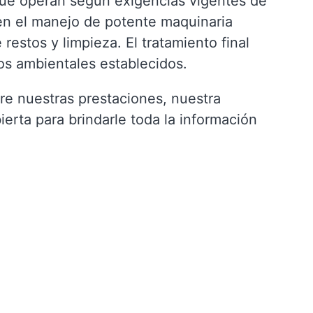
que operan según exigencias vigentes de
en el manejo de potente maquinaria
restos y limpieza. El tratamiento final
os ambientales establecidos.
re nuestras prestaciones, nuestra
rta para brindarle toda la información