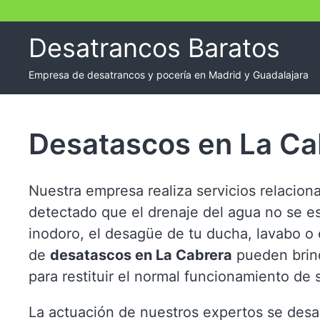
Skip
to
Desatrancos Baratos
content
Empresa de desatrancos y pocería en Madrid y Guadalajara
Desatascos en La Ca
Nuestra empresa realiza servicios relacion
detectado que el drenaje del agua no se es
inodoro, el desagüe de tu ducha, lavabo o e
de
desatascos en La Cabrera
pueden brind
para restituir el normal funcionamiento de 
La actuación de nuestros expertos se desa