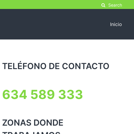
Search
Inicio
TELÉFONO DE CONTACTO
634 589 333
ZONAS DONDE