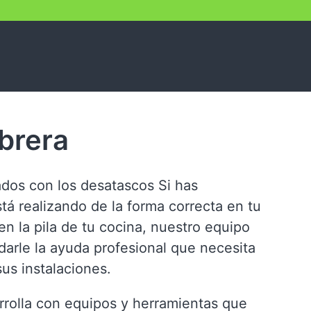
brera
ados con los desatascos Si has
tá realizando de la forma correcta en tu
n la pila de tu cocina, nuestro equipo
arle la ayuda profesional que necesita
sus instalaciones.
rrolla con equipos y herramientas que