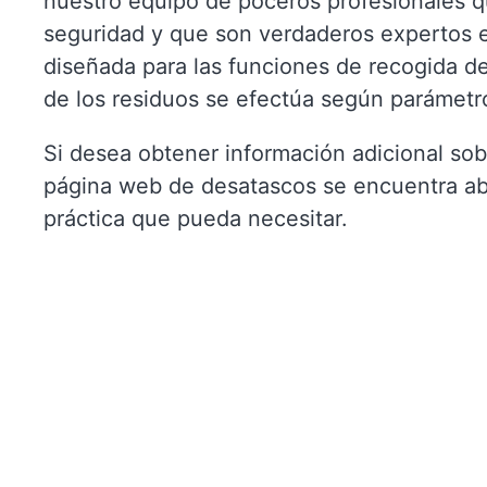
nuestro equipo de poceros profesionales 
seguridad y que son verdaderos expertos 
diseñada para las funciones de recogida de 
de los residuos se efectúa según parámetr
Si desea obtener información adicional sob
página web de desatascos se encuentra abie
práctica que pueda necesitar.