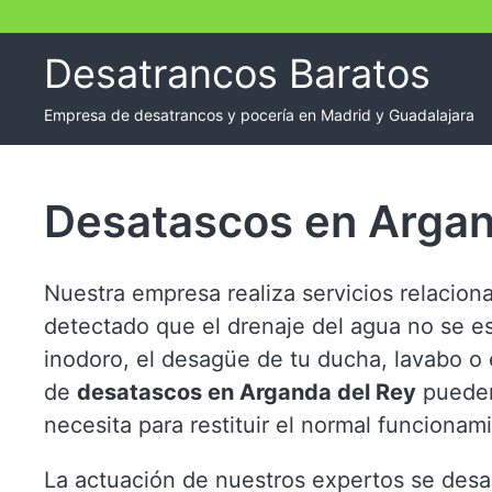
Skip
to
Desatrancos Baratos
content
Empresa de desatrancos y pocería en Madrid y Guadalajara
Desatascos en Argan
Nuestra empresa realiza servicios relacion
detectado que el drenaje del agua no se es
inodoro, el desagüe de tu ducha, lavabo o e
de
desatascos en Arganda del Rey
pueden
necesita para restituir el normal funcionam
La actuación de nuestros expertos se desa