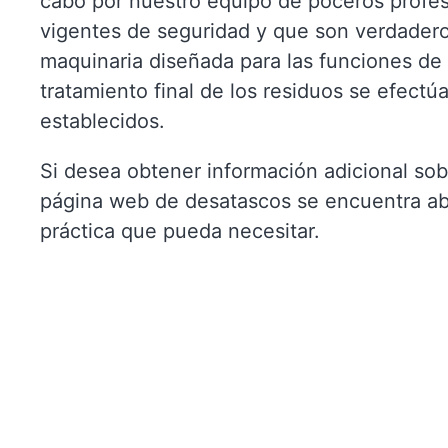
cabo por nuestro equipo de poceros profe
vigentes de seguridad y que son verdader
maquinaria diseñada para las funciones de 
tratamiento final de los residuos se efect
establecidos.
Si desea obtener información adicional sob
página web de desatascos se encuentra abie
práctica que pueda necesitar.