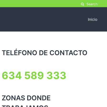
Search
Inicio
TELÉFONO DE CONTACTO
634 589 333
ZONAS DONDE