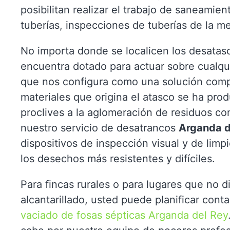
posibilitan realizar el trabajo de saneamie
tuberías, inspecciones de tuberías de la m
No importa donde se localicen los desatasc
encuentra dotado para actuar sobre cualqu
que nos configura como una solución compl
materiales que origina el atasco se ha pro
proclives a la aglomeración de residuos c
nuestro servicio de desatrancos
Arganda d
dispositivos de inspección visual y de limp
los desechos más resistentes y difíciles.
Para fincas rurales o para lugares que no d
alcantarillado, usted puede planificar cont
vaciado de fosas sépticas Arganda del Rey