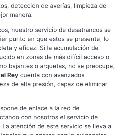
ntos, detección de averías, limpieza de
ejor manera.
os, nuestro servicio de desatrancos se
ier punto en que estos se presente, lo
eta y eficaz. Si la acumulación de
ducido en zonas de más difícil acceso o
omo bajantes o arquetas, no se preocupe,
el Rey
cuenta con avanzados
ieza de alta presión, capaz de eliminar
ispone de enlace a la red de
actando con nosotros el servicio de
. La atención de este servicio se lleva a