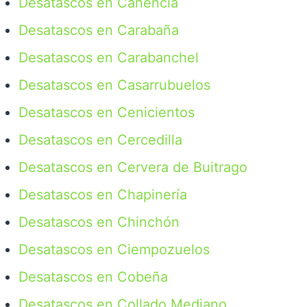
Desatascos en Canencia
Desatascos en Carabaña
Desatascos en Carabanchel
Desatascos en Casarrubuelos
Desatascos en Cenicientos
Desatascos en Cercedilla
Desatascos en Cervera de Buitrago
Desatascos en Chapinería
Desatascos en Chinchón
Desatascos en Ciempozuelos
Desatascos en Cobeña
Desatascos en Collado Mediano