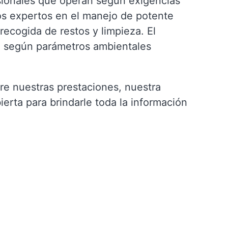
sionales que operan según exigencias
os expertos en el manejo de potente
recogida de restos y limpieza. El
úa según parámetros ambientales
re nuestras prestaciones, nuestra
rta para brindarle toda la información