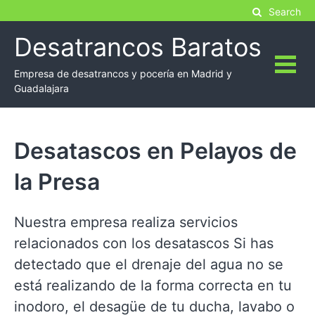
Skip
Search
to
Desatrancos Baratos
content
Empresa de desatrancos y pocería en Madrid y
Guadalajara
Desatascos en Pelayos de
la Presa
Nuestra empresa realiza servicios
relacionados con los desatascos Si has
detectado que el drenaje del agua no se
está realizando de la forma correcta en tu
inodoro, el desagüe de tu ducha, lavabo o