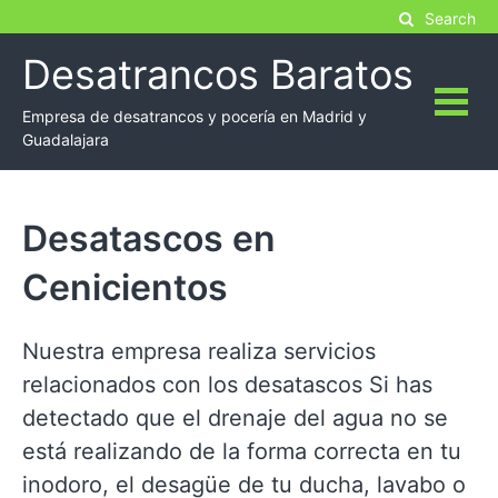
Skip
Search
to
Desatrancos Baratos
content
Empresa de desatrancos y pocería en Madrid y
Guadalajara
Desatascos en
Cenicientos
Nuestra empresa realiza servicios
relacionados con los desatascos Si has
detectado que el drenaje del agua no se
está realizando de la forma correcta en tu
inodoro, el desagüe de tu ducha, lavabo o