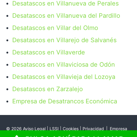
Desatascos en Villanueva de Perales
Desatascos en Villanueva del Pardillo
Desatascos en Villar del Olmo
Desatascos en Villarejo de Salvanés
Desatascos en Villaverde
Desatascos en Villaviciosa de Odón
Desatascos en Villavieja del Lozoya
Desatascos en Zarzalejo
Empresa de Desatrancos Económica
©
2026
Aviso Legal | LSSI | Cookies | Privacidad
|
Empresa
de desatrancos y pocería en Madrid y Guadalajara