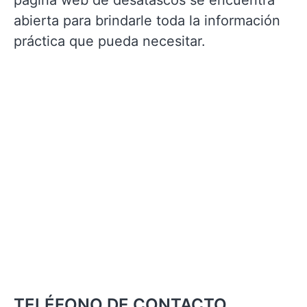
página web de desatascos se encuentra
abierta para brindarle toda la información
práctica que pueda necesitar.
TELÉFONO DE CONTACTO