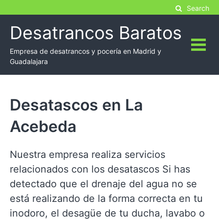
Skip
Search
to
Desatrancos Baratos
content
Empresa de desatrancos y pocería en Madrid y
Guadalajara
Desatascos en La
Acebeda
Nuestra empresa realiza servicios
relacionados con los desatascos Si has
detectado que el drenaje del agua no se
está realizando de la forma correcta en tu
inodoro, el desagüe de tu ducha, lavabo o