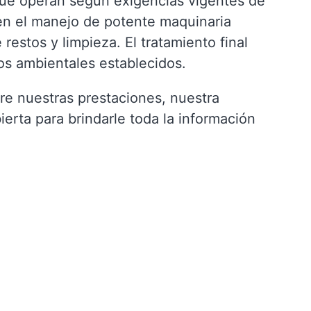
que operan según exigencias vigentes de
en el manejo de potente maquinaria
restos y limpieza. El tratamiento final
os ambientales establecidos.
re nuestras prestaciones, nuestra
rta para brindarle toda la información