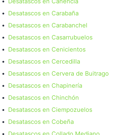
Desatascos en Canencia
Desatascos en Carabaña
Desatascos en Carabanchel
Desatascos en Casarrubuelos
Desatascos en Cenicientos
Desatascos en Cercedilla
Desatascos en Cervera de Buitrago
Desatascos en Chapinería
Desatascos en Chinchón
Desatascos en Ciempozuelos
Desatascos en Cobeña
Desatascos en Collado Mediano