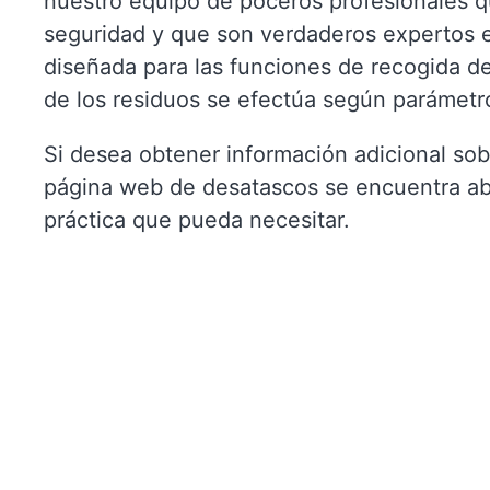
nuestro equipo de poceros profesionales 
seguridad y que son verdaderos expertos 
diseñada para las funciones de recogida de 
de los residuos se efectúa según parámetr
Si desea obtener información adicional sob
página web de desatascos se encuentra abie
práctica que pueda necesitar.