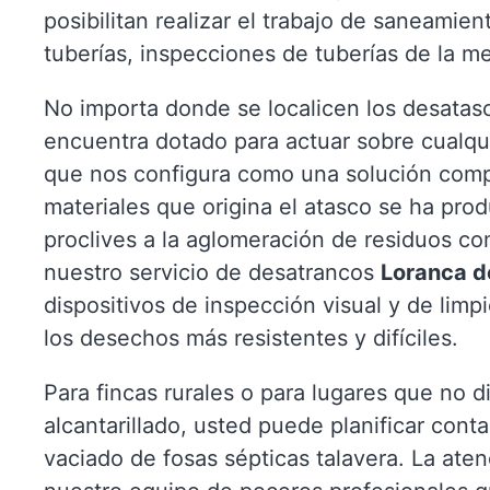
posibilitan realizar el trabajo de saneamie
tuberías, inspecciones de tuberías de la m
No importa donde se localicen los desatasc
encuentra dotado para actuar sobre cualqu
que nos configura como una solución compl
materiales que origina el atasco se ha pro
proclives a la aglomeración de residuos c
nuestro servicio de desatrancos
Loranca d
dispositivos de inspección visual y de limp
los desechos más resistentes y difíciles.
Para fincas rurales o para lugares que no d
alcantarillado, usted puede planificar cont
vaciado de fosas sépticas talavera. La aten