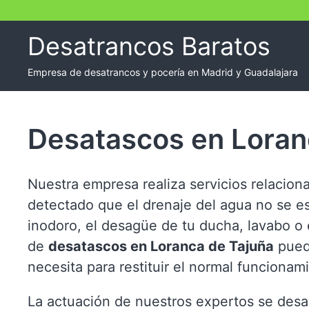
Skip
to
Desatrancos Baratos
content
Empresa de desatrancos y pocería en Madrid y Guadalajara
Desatascos en Loran
Nuestra empresa realiza servicios relacion
detectado que el drenaje del agua no se es
inodoro, el desagüe de tu ducha, lavabo o e
de
desatascos en Loranca de Tajuña
puede
necesita para restituir el normal funcionam
La actuación de nuestros expertos se desa