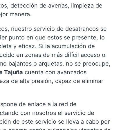
ntos, detección de averías, limpieza de
ejor manera.
os, nuestro servicio de desatrancos se
ier punto en que estos se presente, lo
eta y eficaz. Si la acumulación de
ducido en zonas de más difícil acceso o
omo bajantes o arquetas, no se preocupe,
e Tajuña
cuenta con avanzados
ieza de alta presión, capaz de eliminar
ispone de enlace a la red de
actando con nosotros el servicio de
ción de este servicio se lleva a cabo por