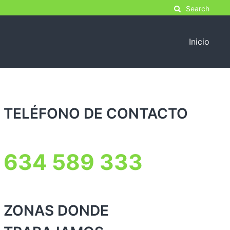
Search
Inicio
TELÉFONO DE CONTACTO
634 589 333
ZONAS DONDE