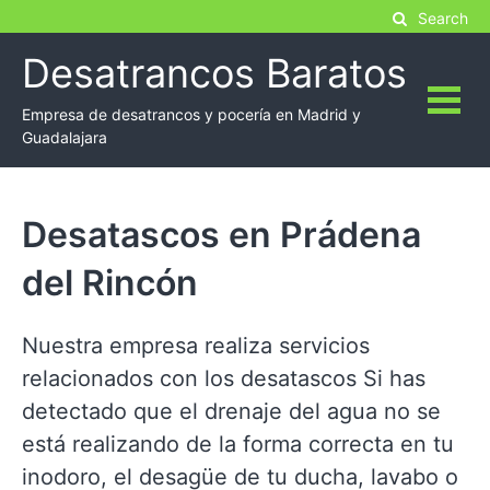
Skip
Search
to
Desatrancos Baratos
content
Empresa de desatrancos y pocería en Madrid y
Guadalajara
Desatascos en Prádena
del Rincón
Nuestra empresa realiza servicios
relacionados con los desatascos Si has
detectado que el drenaje del agua no se
está realizando de la forma correcta en tu
inodoro, el desagüe de tu ducha, lavabo o