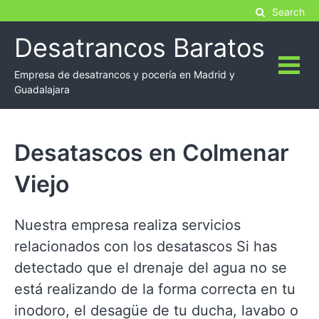
Skip
Search
to
Desatrancos Baratos
content
Empresa de desatrancos y pocería en Madrid y
Guadalajara
Desatascos en Colmenar
Viejo
Nuestra empresa realiza servicios
relacionados con los desatascos Si has
detectado que el drenaje del agua no se
está realizando de la forma correcta en tu
inodoro, el desagüe de tu ducha, lavabo o