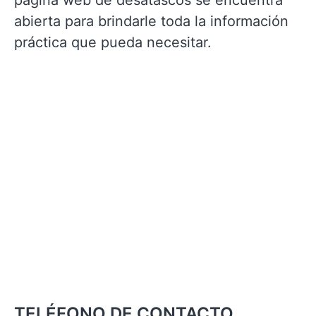
página web de desatascos se encuentra
abierta para brindarle toda la información
práctica que pueda necesitar.
TELÉFONO DE CONTACTO