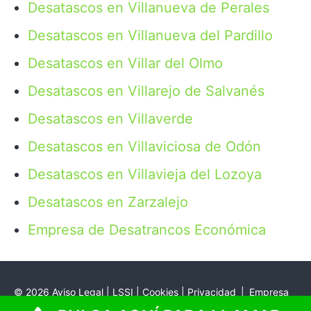
Desatascos en Villanueva de Perales
Desatascos en Villanueva del Pardillo
Desatascos en Villar del Olmo
Desatascos en Villarejo de Salvanés
Desatascos en Villaverde
Desatascos en Villaviciosa de Odón
Desatascos en Villavieja del Lozoya
Desatascos en Zarzalejo
Empresa de Desatrancos Económica
©
2026
Aviso Legal | LSSI | Cookies | Privacidad
|
Empresa
de desatrancos y pocería en Madrid y Guadalajara