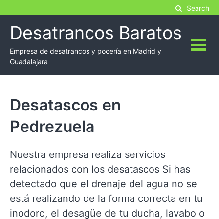
Skip
Search
to
Desatrancos Baratos
content
Empresa de desatrancos y pocería en Madrid y
Guadalajara
Desatascos en
Pedrezuela
Nuestra empresa realiza servicios
relacionados con los desatascos Si has
detectado que el drenaje del agua no se
está realizando de la forma correcta en tu
inodoro, el desagüe de tu ducha, lavabo o