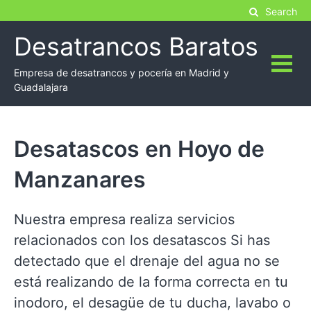
Skip
Search
to
Desatrancos Baratos
content
Empresa de desatrancos y pocería en Madrid y
Guadalajara
Desatascos en Hoyo de
Manzanares
Nuestra empresa realiza servicios
relacionados con los desatascos Si has
detectado que el drenaje del agua no se
está realizando de la forma correcta en tu
inodoro, el desagüe de tu ducha, lavabo o